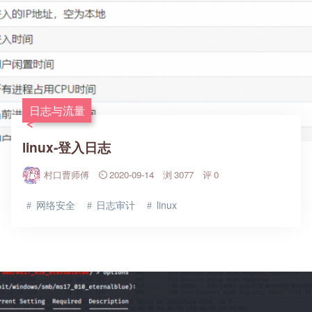
日志与流量
linux-登入日志
村口曹师傅
2020-09-14
3077
0
网络安全
日志审计
linux