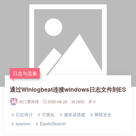
日志与流量
通过Winlogbeat连接windows日志文件到ES
村口曹师傅
2020-06-28
2933
0
日志审计
可视化
服务器搭建
网络安全
sysmon
ElasticSearch