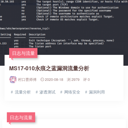
日志与流量
MS17-010永痕之蓝漏洞流量分析
村口曹师傅
2020-08-18
2979
0
流量分析
渗透测试
网络安全
漏洞利用
日志与流量