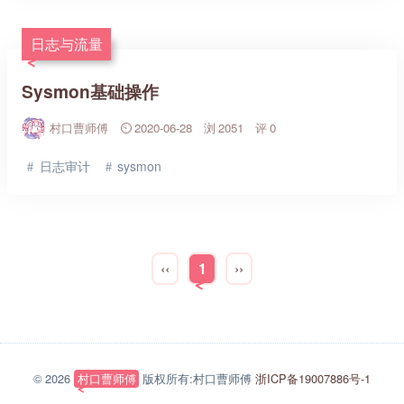
日志与流量
Sysmon基础操作
村口曹师傅
2020-06-28
2051
0
日志审计
sysmon
‹‹
1
››
© 2026
村口曹师傅
版权所有:村口曹师傅
浙ICP备19007886号-1