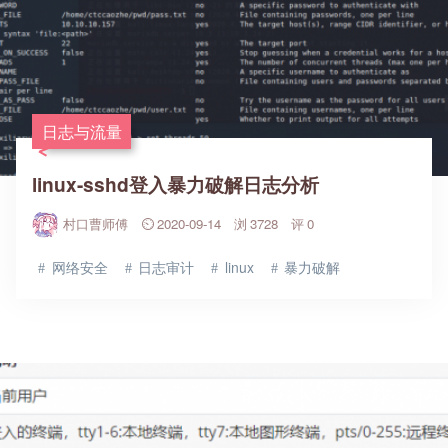
日志与流量
linux-sshd登入暴力破解日志分析
村口曹师傅
2020-09-14
3728
0
网络安全
日志审计
linux
暴力破解