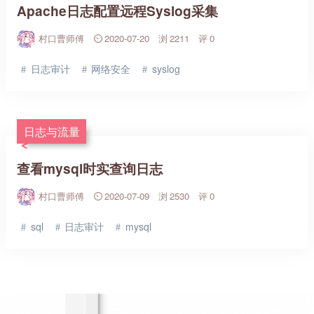
Apache日志配置远程Syslog采集
村口曹师傅
2020-07-20
2211
0
日志审计
网络安全
syslog
日志与流量
查看mysql时实查询日志
村口曹师傅
2020-07-09
2530
0
sql
日志审计
mysql