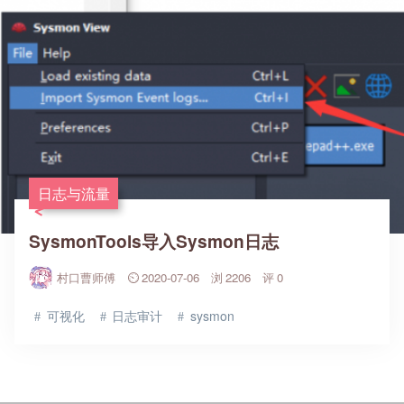
日志与流量
SysmonTools导入Sysmon日志
村口曹师傅
2020-07-06
2206
0
可视化
日志审计
sysmon