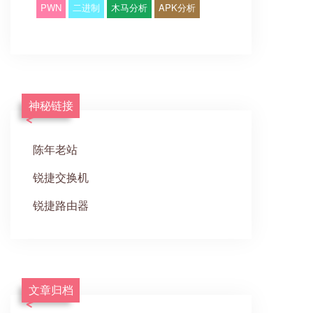
PWN
二进制
木马分析
APK分析
神秘链接
陈年老站
锐捷交换机
锐捷路由器
文章归档