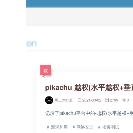
攻
pikachu 越权(水平越权+
网上大佬们
2021-03-02
2799
0
记录了pikachu平台中的-越权(水平越权+
漏洞利用
网络安全
渗透测试