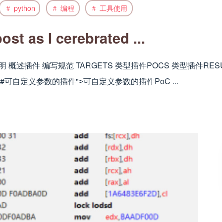
python
编程
工具使用
st as I cerebrated ...
说明 概述插件 编写规范 TARGETS 类型插件POCS 类型插件RESU
f="#可自定义参数的插件"˃可自定义参数的插件PoC ...