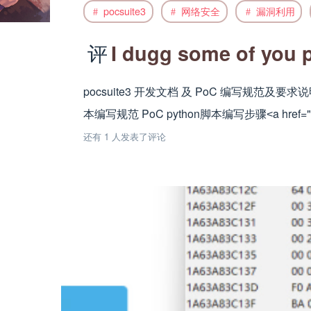
pocsuite3
网络安全
漏洞利用
I dugg some of you po
pocsuite3 开发文档 及 PoC 编写规范及要求
本编写规范 PoC python脚本编写步骤˂a hre
还有 1 人发表了评论