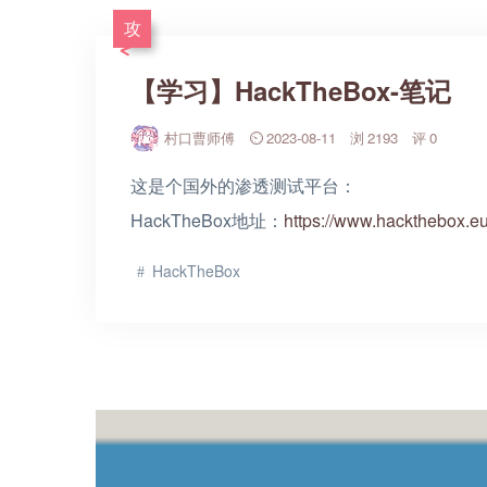
攻
【学习】HackTheBox-笔记
村口曹师傅
2023-08-11
2193
0
这是个国外的渗透测试平台：
HackTheBox地址：
https://www.hackthebox.eu
HackTheBox