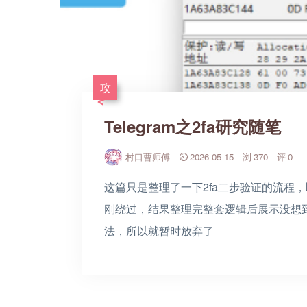
攻
Telegram之2fa研究随笔
村口曹师傅
2026-05-15
370
0
这篇只是整理了一下2fa二步验证的流程
刚绕过，结果整理完整套逻辑后展示没想
法，所以就暂时放弃了