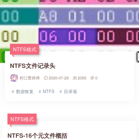
NTFS格式
NTFS文件记录头
村口曹师傅
2020-07-29
2055
0
数据恢复
NTFS
目录项
NTFS格式
NTFS-16个元文件概括