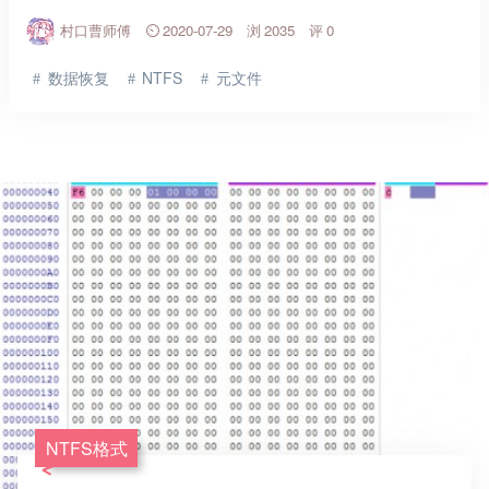
村口曹师傅
2020-07-29
2035
0
数据恢复
NTFS
元文件
NTFS格式