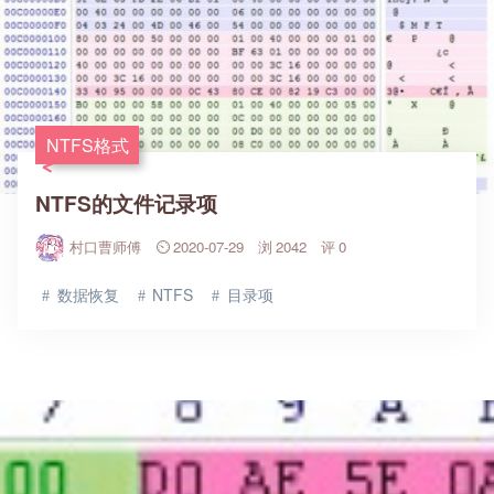
NTFS格式
NTFS的文件记录项
村口曹师傅
2020-07-29
2042
0
数据恢复
NTFS
目录项