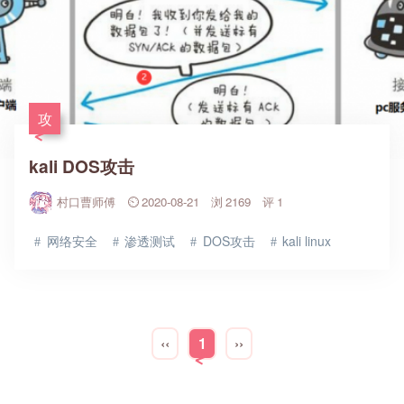
攻
kali DOS攻击
村口曹师傅
2020-08-21
2169
1
网络安全
渗透测试
DOS攻击
kali linux
‹‹
1
››