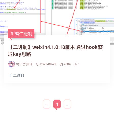
汇编/二进制
【二进制】weixin4.1.0.18版本 通过hook获
取key思路
村口曹师傅
2025-08-28
2589
1
二进制
‹‹
1
››