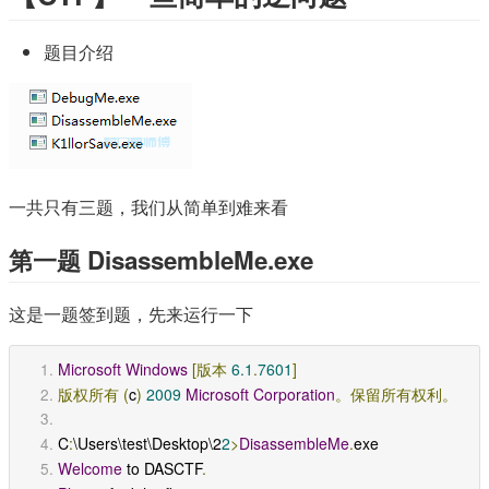
题目介绍
一共只有三题，我们从简单到难来看
第一题 DisassembleMe.exe
这是一题签到题，先来运行一下
Microsoft
Windows
[版本
6.1
.
7601
]
版权所有
(
c
)
2009
Microsoft
Corporation
。保留所有权利。
C
:
\Users\test\Desktop\2
2
>
DisassembleMe
.
exe
Welcome
 to DASCTF
.