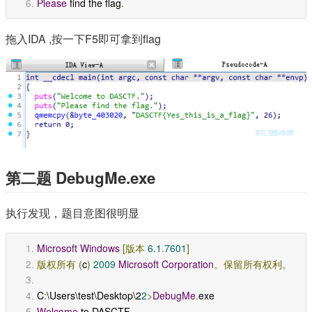
Please
 find the flag
.
拖入IDA ,按一下F5即可拿到flag
第二题 DebugMe.exe
执行发现，题目意图很明显
Microsoft
Windows
[版本
6.1
.
7601
]
版权所有
(
c
)
2009
Microsoft
Corporation
。保留所有权利。
C
:
\Users\test\Desktop\2
2
>
DebugMe
.
exe
Welcome
 to DASCTF
.