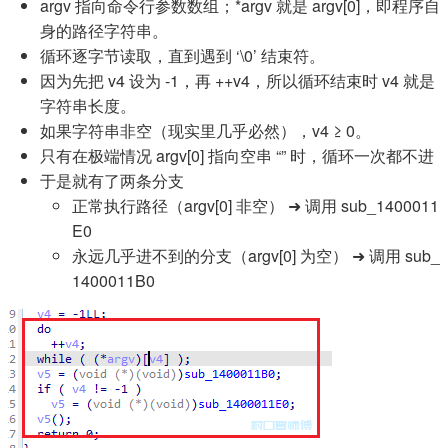
argv 指向命令行参数数组；*argv 就是 argv[0]，即程序自
身的路径字符串。
循环逐字节读取，直到遇到 ‘\0’ 结束符。
因为先把 v4 设为 -1，再 ++v4，所以循环结束时 v4 就是
字符串长度。
如果字符串非空（现实里几乎必然），v4 ≥ 0。
只有在极端情况 argv[0] 指向空串 “” 时，循环一次都不进
于是就有了两条分支
正常执行路径（argv[0] 非空） ➜ 调用 sub_1400011
E0
永远几乎进不到的分支（argv[0] 为空） ➜ 调用 sub_
1400011B0