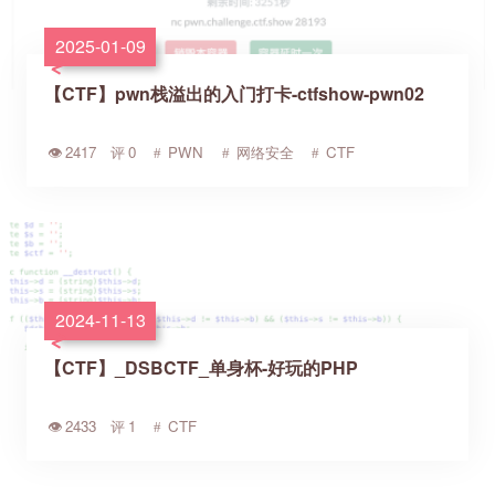
2025-01-09
【CTF】pwn栈溢出的入门打卡-ctfshow-pwn02
2417
0
PWN
网络安全
CTF
2024-11-13
【CTF】_DSBCTF_单身杯-好玩的PHP
2433
1
CTF