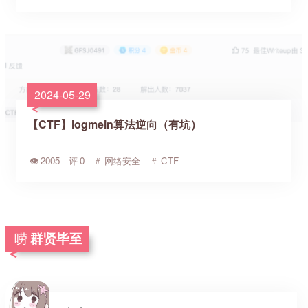
2024-05-29
【CTF】logmein算法逆向（有坑）
2005
0
网络安全
CTF
群贤毕至