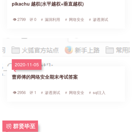
pikachu 越权(水平越权+垂直越权)
2799
0
漏洞利用
网络安全
渗透测试
2020-11-05
曹师傅的网络安全期末考试答案
2956
1
渗透测试
网络安全
sql注入
群贤毕至