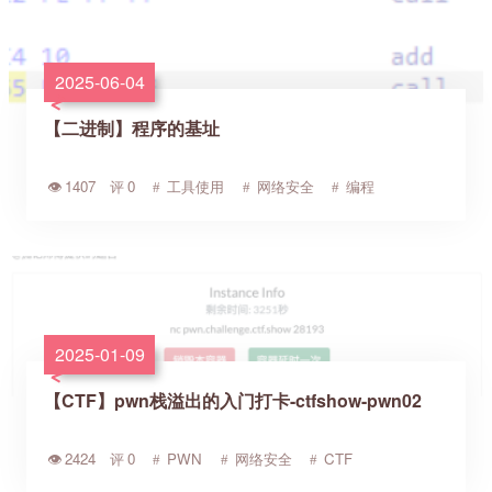
2025-06-04
【二进制】程序的基址
1407
0
工具使用
网络安全
编程
2025-01-09
【CTF】pwn栈溢出的入门打卡-ctfshow-pwn02
2424
0
PWN
网络安全
CTF