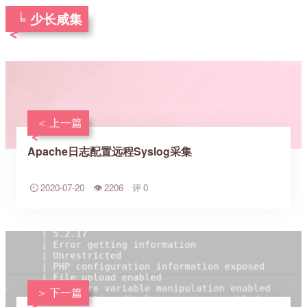
少长咸集
上一篇
Apache日志配置远程Syslog采集
2020-07-20
2206
0
下一篇