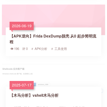
2026-06-19
【APK逆向】Frida DexDump脱壳 从0 起步简明流
程
196
0
APK分析
工具使用
2025-07-17
【木马分析】vshell木马分析