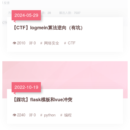
2024-05-29
【CTF】logmein算法逆向（有坑）
2010
0
网络安全
CTF
2022-10-19
【踩坑】flask模板和vue冲突
2240
0
python
编程