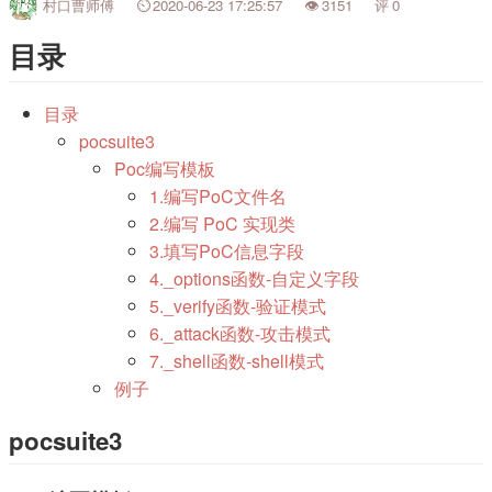
村口曹师傅
2020-06-23 17:25:57
3151
0
目录
目录
pocsuite3
Poc编写模板
1.编写PoC文件名
2.编写 PoC 实现类
3.填写PoC信息字段
4._options函数-自定义字段
5._verify函数-验证模式
6._attack函数-攻击模式
7._shell函数-shell模式
例子
pocsuite3