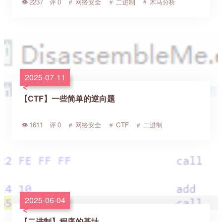
2237
0
网络安全
二进制
木马分析
2025-07-11
【CTF】一些简单的逆向题
1611
0
网络安全
CTF
二进制
2025-06-04
【二进制】程序的基址