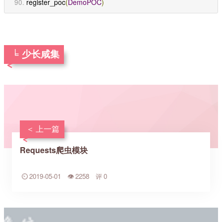
register_poc
(
DemoPOC
)
少长咸集
上一篇
Requests爬虫模块
2019-05-01
2258
0