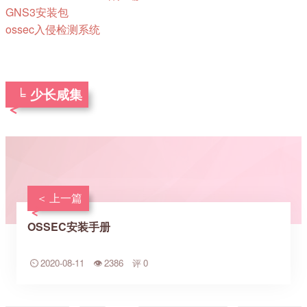
GNS3安装包
ossec入侵检测系统
少长咸集
上一篇
OSSEC安装手册
2020-08-11
2386
0