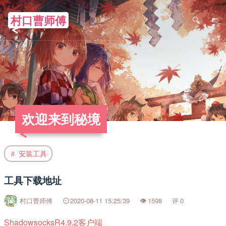
村口曹师傅
≡
欢迎来到秘境
安装工具
工具下载地址
村口曹师傅
2020-08-11 15:25:39
1598
0
ShadowsocksR4.9.2客户端