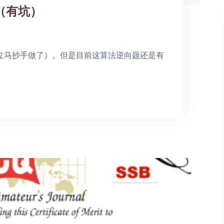
向（有坑）
立马抄手做了）。但是目前这算法逆向题还是有