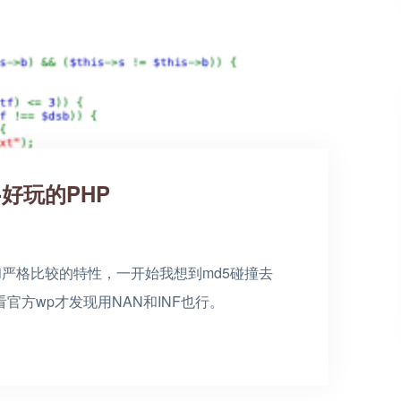
-好玩的PHP
和严格比较的特性，一开始我想到md5碰撞去
方wp才发现用NAN和INF也行。