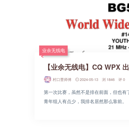
业余无线电
【业余无线电】CQ WPX 
村口曹师傅
2024-05-13
1846
0
第一次比赛，虽然不是排在前面，但也有
青年组人有点少，我排名居然那么靠前。