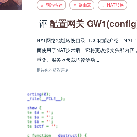
网络搭建
路由器
NAT转换
配置网关 GW1(config)#i
NAT网络地址转换目录 [TOC]功能介绍：
而使用了NAT技术后，它将更改报文头部内容
重叠、服务器负载均衡等功...
期待你的精彩评论