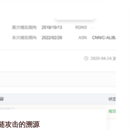
链攻击的溯源