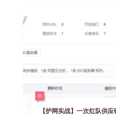
防
【护网实战】一次红队供应