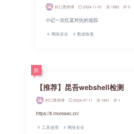
村口曹师傅
2024-11-01
1983
0
小记一次红蓝对抗的追踪
网络安全
数据恢复
防
【推荐】昆吾webshell检测
村口曹师傅
2024-07-11
1891
1
https://ti.moresec.cn/
工具使用
网络安全