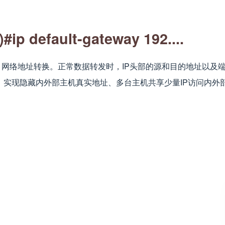
p default-gateway 192....
NAT：网络地址转换。正常数据转发时，IP头部的源和目的地址以
，实现隐藏内外部主机真实地址、多台主机共享少量IP访问内外部