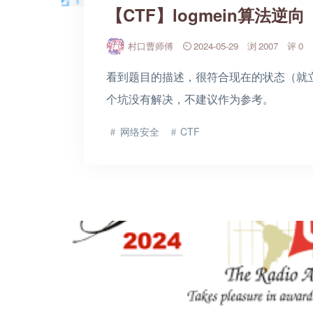
【CTF】logmein算法逆
村口曹师傅
2024-05-29
2007
0
看到题目的描述，很符合现在的状态（就
个坑没有解决，不建议作为参考。
网络安全
CTF