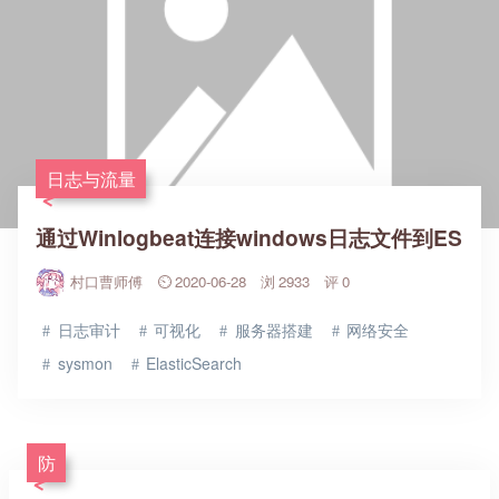
日志与流量
通过Winlogbeat连接windows日志文件到ES
村口曹师傅
2020-06-28
2933
0
日志审计
可视化
服务器搭建
网络安全
sysmon
ElasticSearch
防