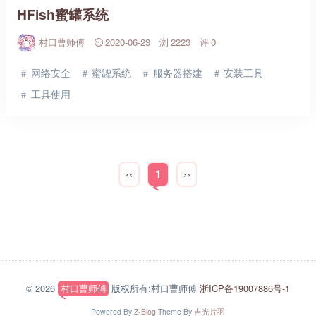
HFish蜜罐系统
村口曹师傅
2020-06-23
2223
0
网络安全
蜜罐系统
服务器搭建
安装工具
工具使用
‹‹
1
››
© 2026
村口曹师傅
版权所有:村口曹师傅
浙ICP备19007886号-1
Powered By
Z-Blog
Theme By
吉光片羽