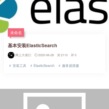
未命名
基本安装ElasticSearch
网上大佬们
2020-06-28
2110
0
安装工具
ElasticSearch
服务器搭建