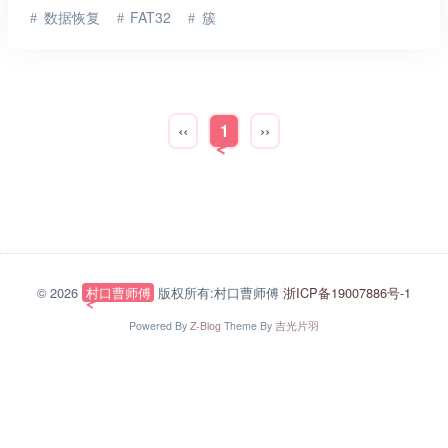
数据恢复
FAT32
簇
‹‹
1
››
© 2026
村口曹师傅
版权所有:村口曹师傅
浙ICP备19007886号-1
Powered By
Z-Blog
Theme By
吉光片羽