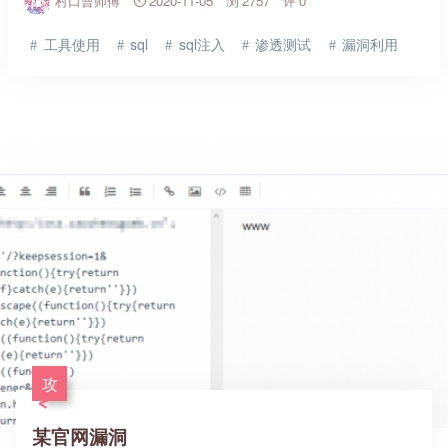
村口曹师傅
2020-11-05
2757
0
工具使用
sql
sql注入
渗透测试
漏洞利用
攻
某官网漏洞