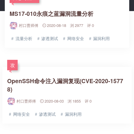
MS17-010永痕之蓝漏洞流量分析
村口曹师傅
2020-08-18
2977
0
流量分析
渗透测试
网络安全
漏洞利用
攻
OpenSSH命令注入漏洞复现(CVE-2020-1577
8)
村口曹师傅
2020-08-03
1855
0
网络安全
渗透测试
漏洞利用