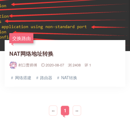
交换路由
NAT网络地址转换
村口曹师傅
2020-08-07
2408
1
网络搭建
路由器
NAT转换
‹‹
1
››