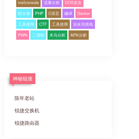
msfconsole
流量分析
DOS攻击
防火墙
PHP
C语言
编译
Docker
工具使用
CTF
工具使用
业余无线电
PWN
二进制
木马分析
APK分析
神秘链接
陈年老站
锐捷交换机
锐捷路由器