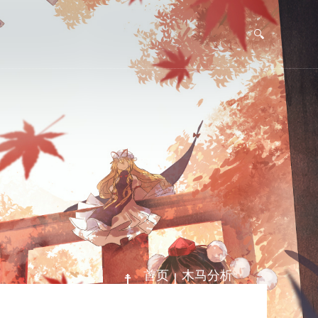
|
首页
木马分析