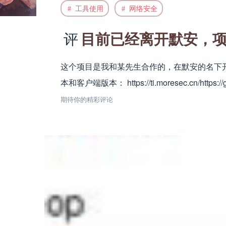
工具使用
网络安全
目前已经离开默安，项
这个项目是我和某先生合作的，在默安的名下开
本和客户端版本： https://ti.moresec.cn/https://g
期待你的精彩评论