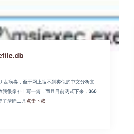
le.db
U 盘病毒，至于网上搜不到类似的中文分析文
致我很像补上写一篇，而且目前测试下来，
360
带了清除工具
点击下载