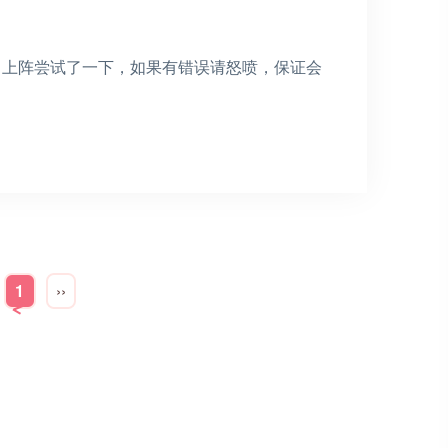
亲自上阵尝试了一下，如果有错误请怒喷，保证会
1
››