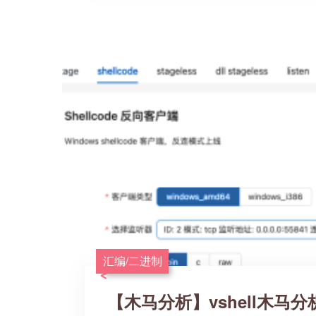
汇编/二进制
【木马分析】vshell木马分