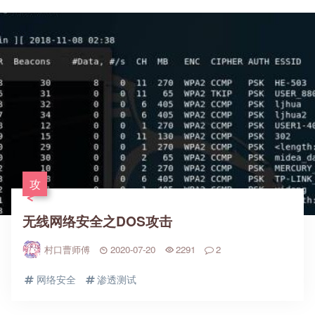
攻
无线网络安全之DOS攻击
村口曹师傅
2020-07-20
2291
2
网络安全
渗透测试