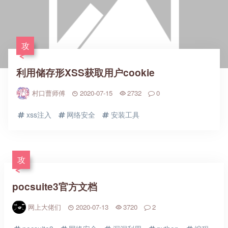
攻
利用储存形XSS获取用户cookie
村口曹师傅
2020-07-15
2732
0
xss注入
网络安全
安装工具
攻
pocsuite3官方文档
网上大佬们
2020-07-13
3720
2