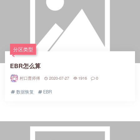
分区类型
EBR怎么算
村口曹师傅
2020-07-27
1916
0
数据恢复
EBR