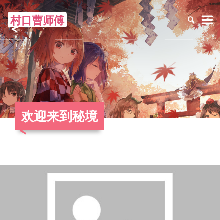
村口曹师傅
≡
欢迎来到秘境