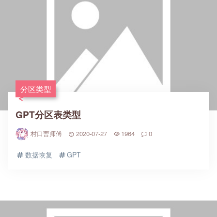
分区类型
GPT分区表类型
村口曹师傅
2020-07-27
1964
0
数据恢复
GPT