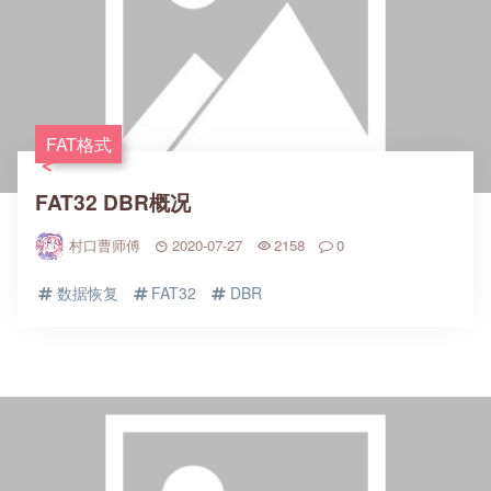
FAT格式
FAT32 DBR概况
村口曹师傅
2020-07-27
2158
0
数据恢复
FAT32
DBR