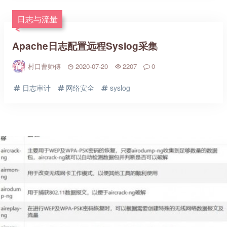
日志与流量
Apache日志配置远程Syslog采集
村口曹师傅
2020-07-20
2207
0
日志审计
网络安全
syslog