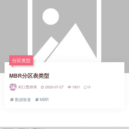
分区类型
MBR分区表类型
村口曹师傅
2020-07-27
1931
0
数据恢复
MBR