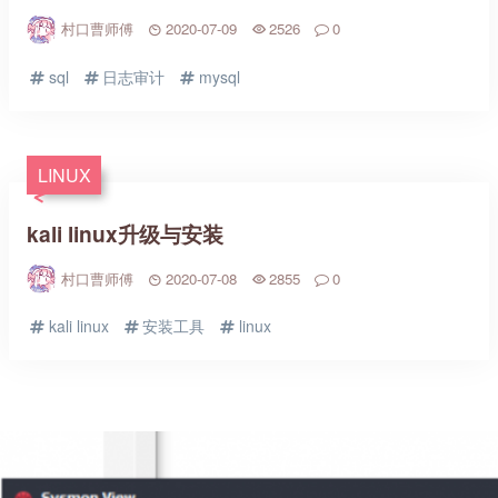
村口曹师傅
2020-07-09
2526
0
sql
日志审计
mysql
LINUX
kali linux升级与安装
村口曹师傅
2020-07-08
2855
0
kali linux
安装工具
linux