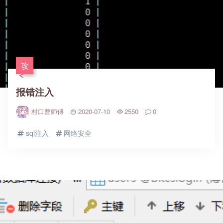
攻
报错注入
村口曹师傅
2020-07-10
2550
0
sql注入
网络安全