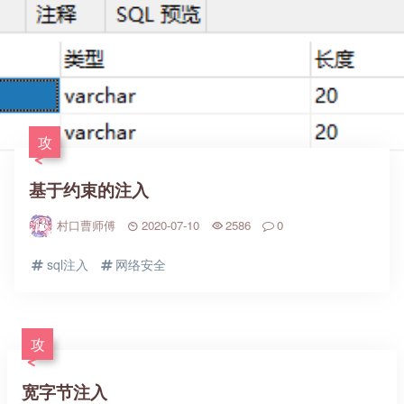
攻
基于约束的注入
村口曹师傅
2020-07-10
2586
0
sql注入
网络安全
攻
宽字节注入