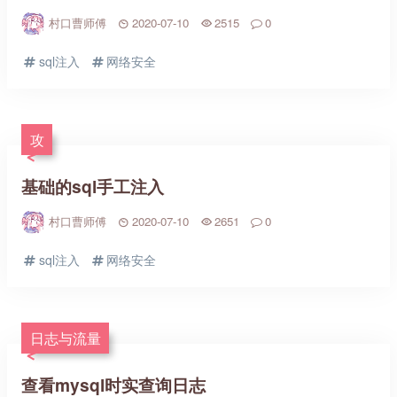
村口曹师傅
2020-07-10
2515
0
sql注入
网络安全
攻
基础的sql手工注入
村口曹师傅
2020-07-10
2651
0
sql注入
网络安全
日志与流量
查看mysql时实查询日志