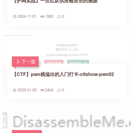
【护网实战】一次红队供应链攻击的溯源
2024-11-01
1982
0
下一篇
【CTF】pwn栈溢出的入门打卡-ctfshow-pwn02
2025-01-09
2424
0