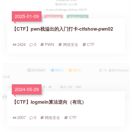
2025-01-09
【CTF】pwn栈溢出的入门打卡-ctfshow-pwn02
2424
0
PWN
网络安全
CTF
2024-05-29
【CTF】logmein算法逆向（有坑）
2007
0
网络安全
CTF