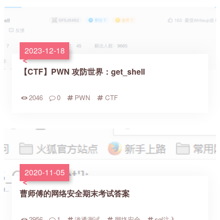
2023-12-18
【CTF】PWN 攻防世界：get_shell
2046
0
PWN
CTF
2020-11-05
曹师傅的网络安全期末考试答案
2956
1
渗透测试
网络安全
sql注入