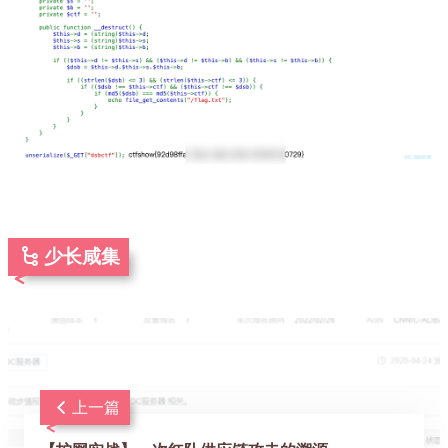
少长咸集
上一篇