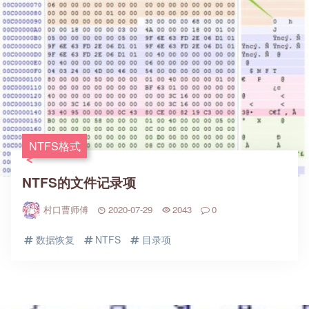
NTFS格式
NTFS的文件记录项
村口曹师傅
2020-07-29
2043
0
数据恢复
NTFS
目录项