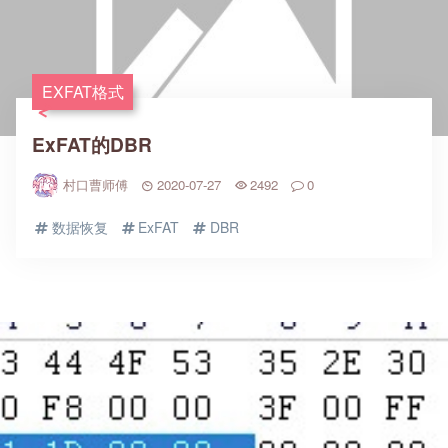
EXFAT格式
ExFAT的DBR
村口曹师傅
2020-07-27
2492
0
数据恢复
ExFAT
DBR