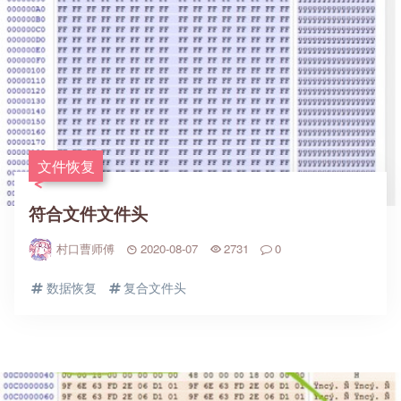
文件恢复
符合文件文件头
村口曹师傅
2020-08-07
2731
0
数据恢复
复合文件头