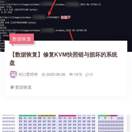
数据恢复
【数据恢复】修复KVM快照链与损坏的系统
盘
村口曹师傅
2025-06-26
1375
0
数据恢复