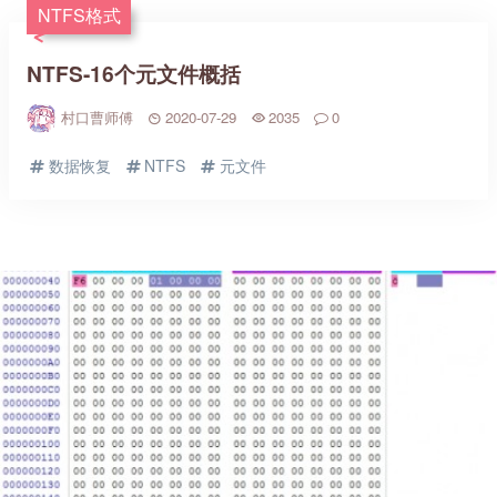
NTFS格式
NTFS-16个元文件概括
村口曹师傅
2020-07-29
2035
0
数据恢复
NTFS
元文件