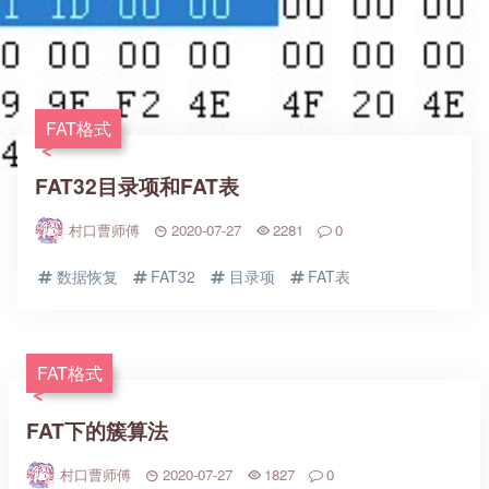
FAT格式
FAT32目录项和FAT表
村口曹师傅
2020-07-27
2281
0
数据恢复
FAT32
目录项
FAT表
FAT格式
FAT下的簇算法
村口曹师傅
2020-07-27
1827
0