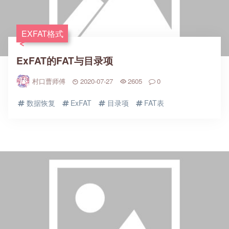
EXFAT格式
ExFAT的FAT与目录项
村口曹师傅
2020-07-27
2605
0
数据恢复
ExFAT
目录项
FAT表