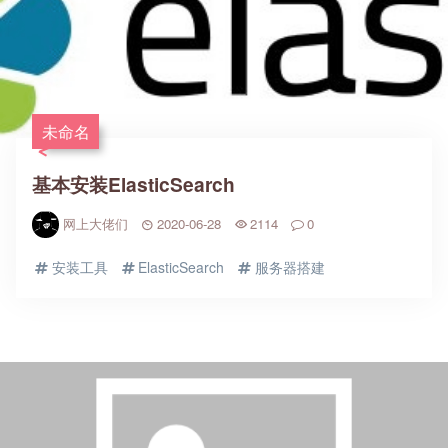
未命名
基本安装ElasticSearch
网上大佬们
2020-06-28
2114
0
安装工具
ElasticSearch
服务器搭建