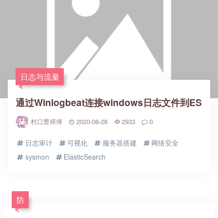
日志与流量
通过Winlogbeat连接windows日志文件到ES
村口曹师傅
2020-06-28
2933
0
日志审计
可视化
服务器搭建
网络安全
sysmon
ElasticSearch
防