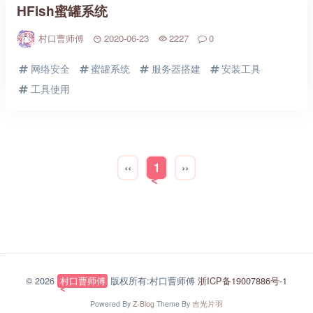
HFish蜜罐系统
村口曹师傅
2020-06-23
2227
0
网络安全
蜜罐系统
服务器搭建
安装工具
工具使用
‹‹
1
››
© 2026
村口曹师傅
版权所有:村口曹师傅
浙ICP备19007886号-1
Powered By
Z-Blog
Theme By
吉光片羽