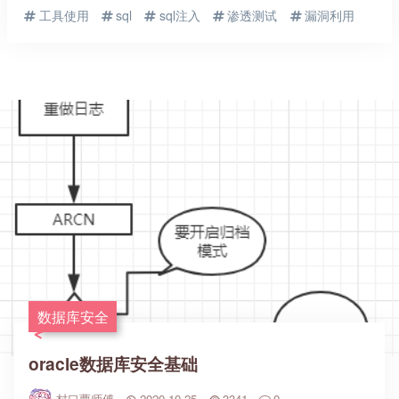
工具使用
sql
sql注入
渗透测试
漏洞利用
数据库安全
oracle数据库安全基础
村口曹师傅
2020-10-25
3341
0