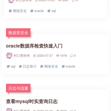
网络安全
oracle
sql
数据库安全
oracle数据库检查快速入门
村口曹师傅
2020-07-27
1976
0
sql
日志审计
网络安全
oracle
日志与流量
查看mysql时实查询日志
村口曹师傅
2020-07-09
2526
0