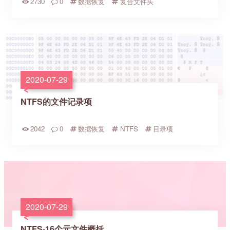
2730
0
数据恢复
复合文件头
2020-07-29
NTFS的文件记录项
2042
0
数据恢复
NTFS
目录项
2020-07-29
NTFS-16个元文件概括