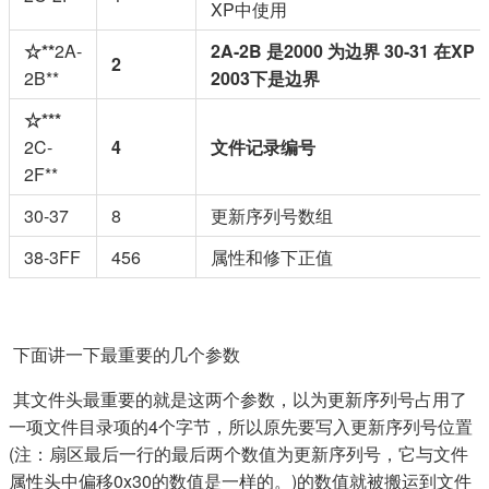
XP中使用
☆**
2A-
2A-2B 是2000 为边界 30-31 在XP
2
2B**
2003下是边界
☆***
2C-
4
文件记录编号
2F**
30-37
8
更新序列号数组
38-3FF
456
属性和修下正值
​ 下面讲一下最重要的几个参数
​ 其文件头最重要的就是这两个参数，以为更新序列号占用了
一项文件目录项的4个字节，所以原先要写入更新序列号位置
(注：扇区最后一行的最后两个数值为更新序列号，它与文件
属性头中偏移0x30的数值是一样的。)的数值就被搬运到文件