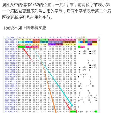
属性头中的偏移0x32的位置，一共4字节，前两位字节表示第
一个扇区被更新序列号占用的字节，后两个字节表示第二个扇
区被更新序列号占用的字节。
​ ↓光说不如上图来着实惠