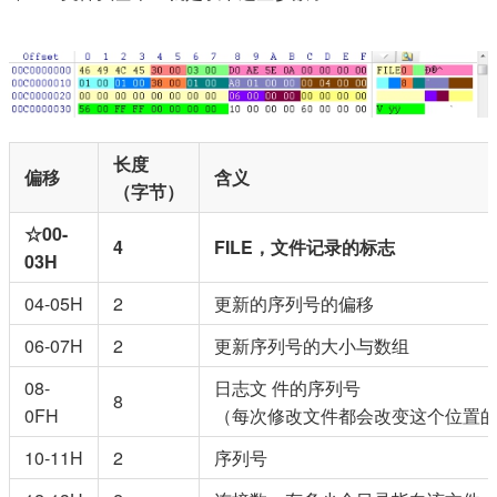
长度
偏移
含义
（字节）
☆00-
4
FILE，文件记录的标志
03H
04-05H
2
更新的序列号的偏移
06-07H
2
更新序列号的大小与数组
08-
日志文 件的序列号
8
0FH
（每次修改文件都会改变这个位置
10-11H
2
序列号