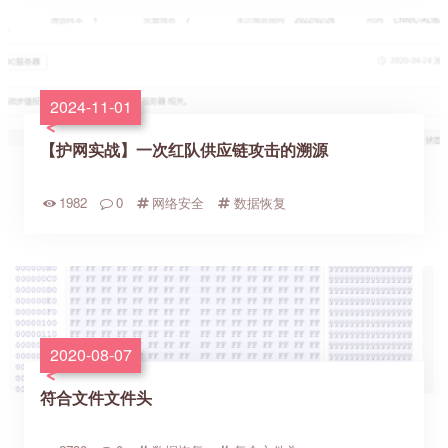
2024-11-01
【护网实战】一次红队供应链攻击的溯源
1982
0
网络安全
数据恢复
2020-08-07
符合文件文件头