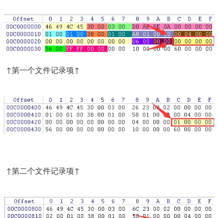
​ ↑第一个文件记录项↑
​ ↑第二个文件记录项↑