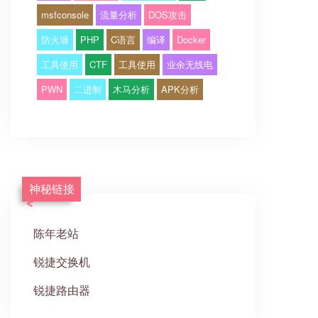
msfconsole
流量分析
DOS攻击
防火墙
PHP
C语言
编译
Docker
工具使用
CTF
工具使用
业余无线电
PWN
二进制
木马分析
APK分析
神秘链接
陈年老站
锐捷交换机
锐捷路由器