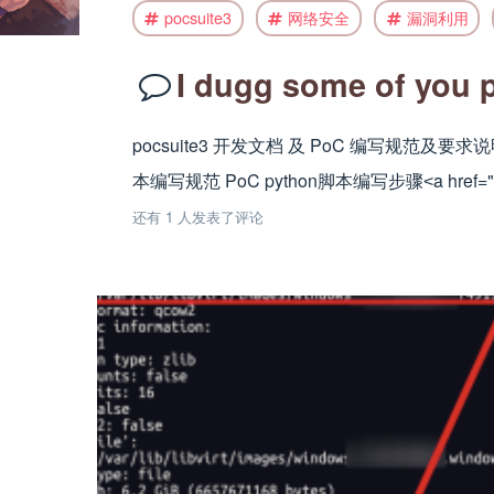
pocsuite3
网络安全
漏洞利用
I dugg some of you po
pocsuite3 开发文档 及 PoC 编写规范及要求
本编写规范 PoC python脚本编写步骤˂a hre
还有 1 人发表了评论