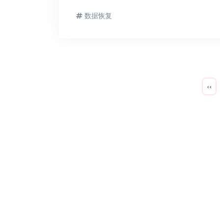
数据恢复
‹‹