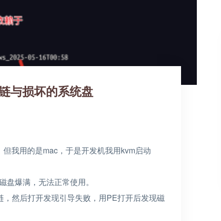
照链与损坏的系统盘
，但我用的是mac，于是开发机我用kvm启动
后磁盘爆满，无法正常使用。
链，然后打开发现引导失败，用PE打开后发现磁