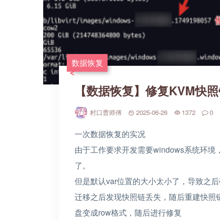
数据恢复
【数据恢复】修复KVM快
村口曹师傅
2025-06-26
1372
0
一次数据恢复的实况
由于工作要求开发需要windows系统环境
了。
但是默认var位置的大小太小了，导致之
迁移之后发现快照链丢失，随后重建快照
盘变成row格式，随后进行修复