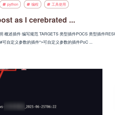
python
编程
工具使用
st as I cerebrated ...
说明 概述插件 编写规范 TARGETS 类型插件POCS 类型插件RESU
f="#可自定义参数的插件"˃可自定义参数的插件PoC ...