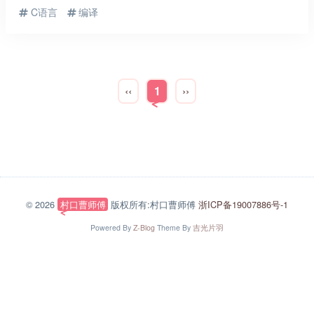
C语言
编译
‹‹
1
››
© 2026
村口曹师傅
版权所有:村口曹师傅
浙ICP备19007886号-1
Powered By
Z-Blog
Theme By
吉光片羽