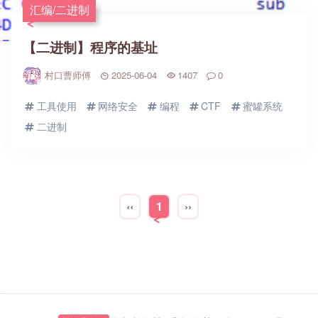
汇编/二进制
【二进制】程序的基址
村口曹师傅
2025-06-04
1407
0
工具使用
网络安全
编程
CTF
蜜罐系统
二进制
‹‹
1
››