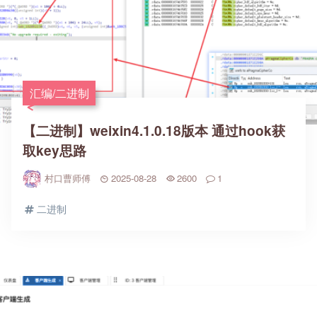
汇编/二进制
【二进制】weixin4.1.0.18版本 通过hook获
取key思路
村口曹师傅
2025-08-28
2600
1
二进制