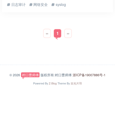
日志审计
网络安全
syslog
‹‹
1
››
© 2026
村口曹师傅
版权所有:村口曹师傅
浙ICP备19007886号-1
Powered By
Z-Blog
Theme By
吉光片羽