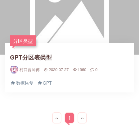
分区类型
GPT分区表类型
村口曹师傅
2020-07-27
1960
0
数据恢复
GPT
‹‹
1
››