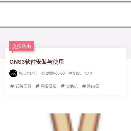
交换路由
GNS3软件安装与使用
网上大佬们
2020-08-06
2125
0
安装工具
网络搭建
交换机
路由器