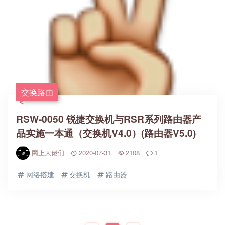
交换路由
RSW-0050 锐捷交换机与RSR系列路由器产
品实施一本通（交换机V4.0）(路由器V5.0)
网上大佬们
2020-07-31
2108
1
网络搭建
交换机
路由器