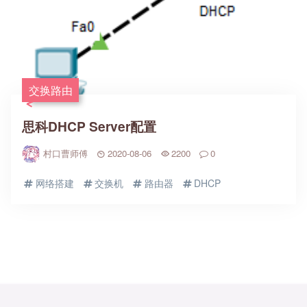
交换路由
思科DHCP Server配置
村口曹师傅
2020-08-06
2200
0
网络搭建
交换机
路由器
DHCP