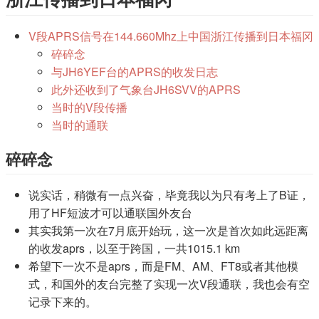
V段APRS信号在144.660Mhz上中国浙江传播到日本福冈
碎碎念
与JH6YEF台的APRS的收发日志
此外还收到了气象台JH6SVV的APRS
当时的V段传播
当时的通联
碎碎念
说实话，稍微有一点兴奋，毕竟我以为只有考上了B证，
用了HF短波才可以通联国外友台
其实我第一次在7月底开始玩，这一次是首次如此远距离
的收发aprs，以至于跨国，一共1015.1 km
希望下一次不是aprs，而是FM、AM、FT8或者其他模
式，和国外的友台完整了实现一次V段通联，我也会有空
记录下来的。