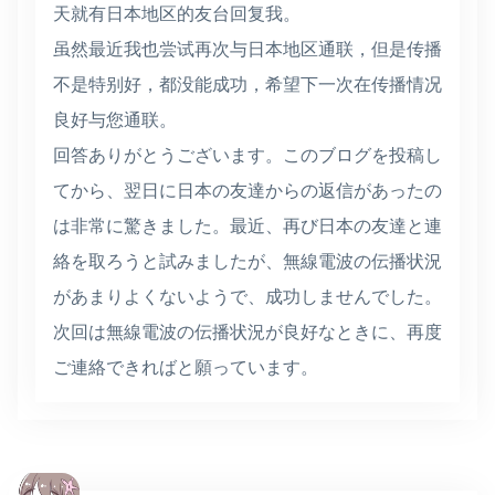
天就有日本地区的友台回复我。
虽然最近我也尝试再次与日本地区通联，但是传播
不是特别好，都没能成功，希望下一次在传播情况
良好与您通联。
回答ありがとうございます。このブログを投稿し
てから、翌日に日本の友達からの返信があったの
は非常に驚きました。最近、再び日本の友達と連
絡を取ろうと試みましたが、無線電波の伝播状況
があまりよくないようで、成功しませんでした。
次回は無線電波の伝播状況が良好なときに、再度
ご連絡できればと願っています。