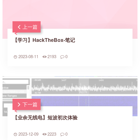
上一篇
【学习】HackTheBox-笔记
2023-08-11
2193
0
下一篇
【业余无线电】短波初次体验
2023-12-09
2223
0