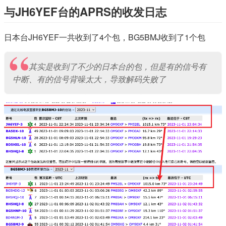
与JH6YEF台的APRS的收发日志
日本台JH6YEF一共收到了4个包，BG5BMJ收到了1个包
其实是收到了不少的日本台的包，但是有的信号有
中断、有的信号背噪太大，导致解码失败了