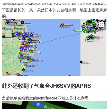
下图是很长的一条，果然日本的友台很多啊，地图上密密麻麻
的。
此外还收到了气象台JH6SVV的APRS
之后他单独给我发的ack3和ack4不知道是什么意思