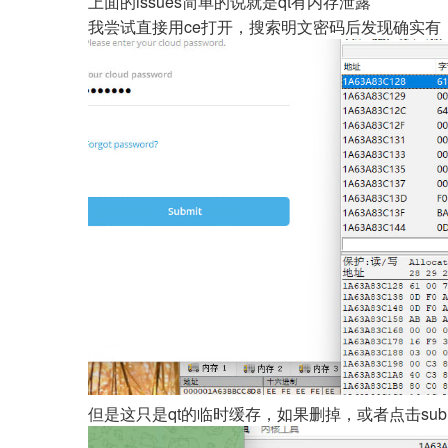
上面的issues简单的说就是qt有内存泄露
我尝试直接用ce打开，搜索明文密码后发现确实有
但是这只是qt的临时缓存，如果删掉，或者点击su