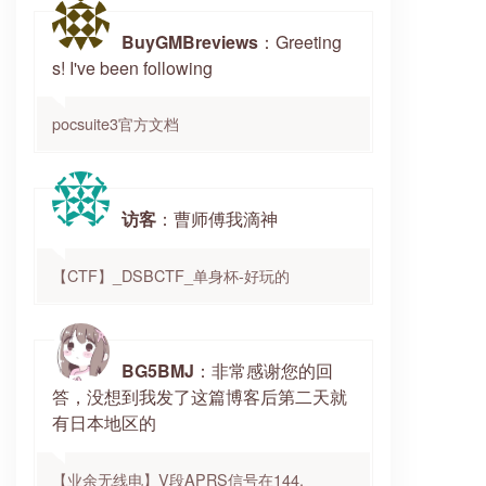
BuyGMBreviews
：Greeting
s! I've been following
pocsuite3官方文档
访客
：曹师傅我滴神
【CTF】_DSBCTF_单身杯-好玩的
BG5BMJ
：非常感谢您的回
答，没想到我发了这篇博客后第二天就
有日本地区的
【业余无线电】V段APRS信号在144.