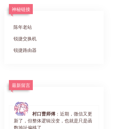
神秘链接
陈年老站
锐捷交换机
锐捷路由器
最新留言
村口曹师傅
：近期，微信又更
新了，但整体逻辑没变，也就是只是函
数地址偏移了