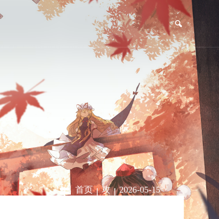
|
|
首页
攻
2026-05-15