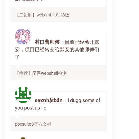
【二进制】weixin4.1.0.18版
村口曹师傅
：目前已经离开默
安，项目已经转交给默安的其他师傅们
了
【推荐】昆吾webshell检测
sexnhậtbản
：I dugg some of
you post as I c
pocsuite3官方文档