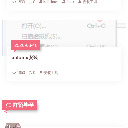
1800
0
kali linux
linux
安装工具
2020-08-18
ubtuntu安装
1650
0
安装工具
群贤毕至