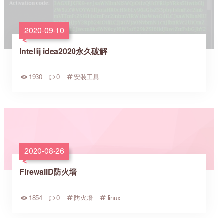
2020-09-10
Intellij idea2020永久破解
1930
0
安装工具
2020-08-26
FirewallD防火墙
1854
0
防火墙
linux