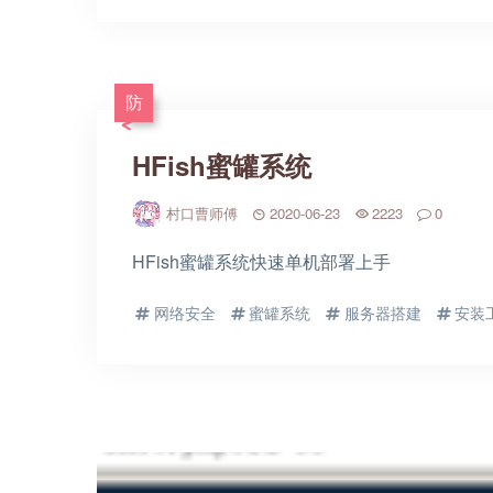
防
HFish蜜罐系统
村口曹师傅
2020-06-23
2223
0
HFish蜜罐系统快速单机部署上手
网络安全
蜜罐系统
服务器搭建
安装