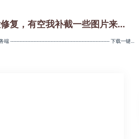
修复，有空我补截一些图片来...
-------------------------------------------------------- 下载一键...