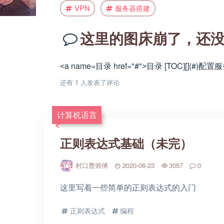
VPN
服务器搭建
这里的图床崩了，还没
˂a name=目录 href="#"˃目录 [TOC][](#)配置服务端 --------
还有 1 人发表了评论
计算机语言
正则表达式基础（未完）
村口曹师傅
2020-06-23
3057
0
这里写着一些简单的正则表达式的入门
正则表达式
编程