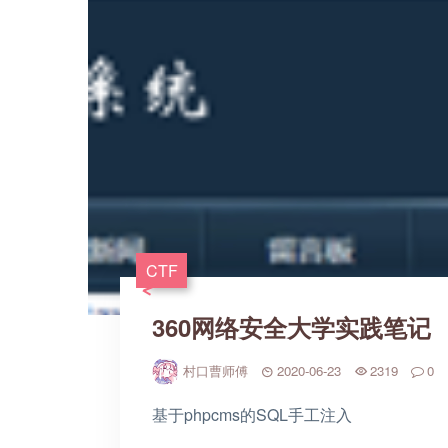
CTF
360网络安全大学实践笔记
村口曹师傅
2020-06-23
2319
0
基于phpcms的SQL手工注入