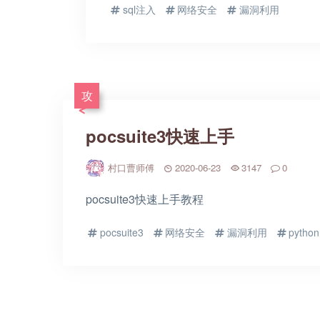
sql注入
网络安全
漏洞利用
攻
pocsuite3快速上手
村口曹师傅
2020-06-23
3147
0
pocsuite3快速上手教程
pocsuite3
网络安全
漏洞利用
python