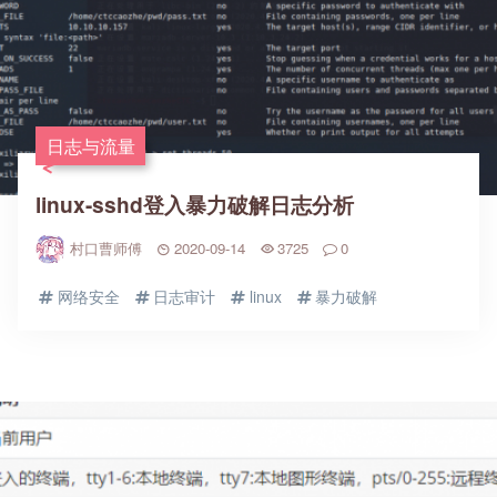
日志与流量
linux-sshd登入暴力破解日志分析
村口曹师傅
2020-09-14
3725
0
网络安全
日志审计
linux
暴力破解