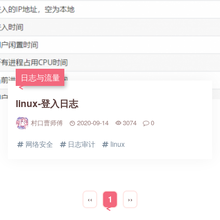
日志与流量
linux-登入日志
村口曹师傅
2020-09-14
3074
0
网络安全
日志审计
linux
‹‹
1
››