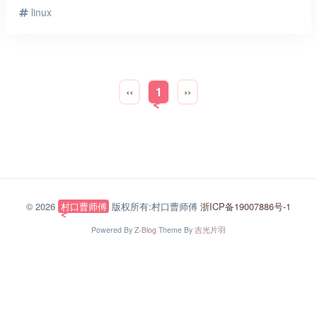
linux
‹‹
1
››
© 2026
村口曹师傅
版权所有:村口曹师傅
浙ICP备19007886号-1
Powered By
Z-Blog
Theme By
吉光片羽